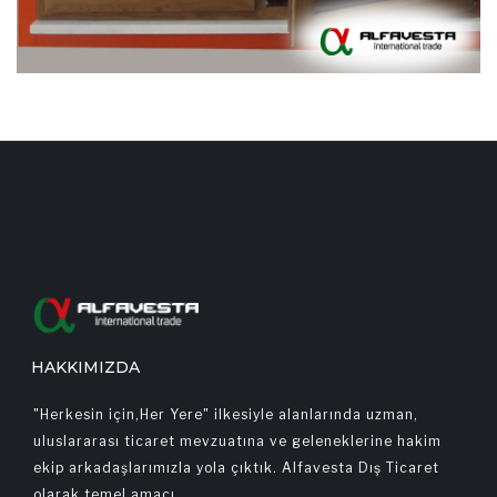
HAKKIMIZDA
"Herkesin için,Her Yere" ilkesiyle alanlarında uzman,
uluslararası ticaret mevzuatına ve geleneklerine hakim
ekip arkadaşlarımızla yola çıktık. Alfavesta Dış Ticaret
olarak temel amacı...