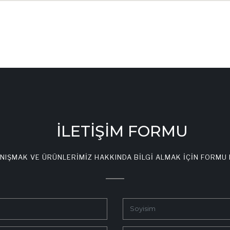
İLETİŞİM FORMU
ANIŞMAK VE ÜRÜNLERİMİZ HAKKINDA BİLGİ ALMAK İÇİN FORMU