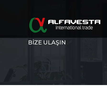
BIZE ULAŞIN