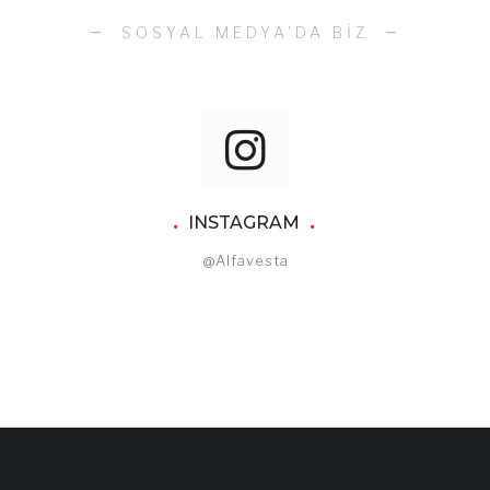
SOSYAL MEDYA'DA BİZ
INSTAGRAM
@alfavesta