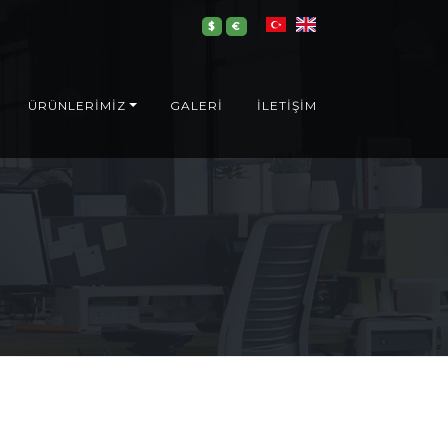
$
€
ÜRÜNLERİMİZ
GALERİ
İLETİŞİM