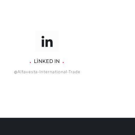
LINKED IN
@alfavesta-International-Trade